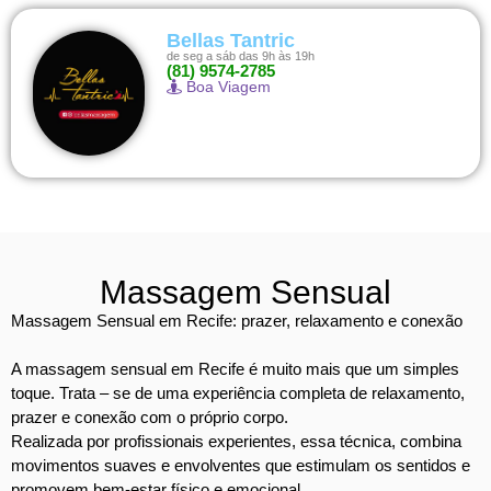
Bellas Tantric
de seg a sáb das 9h às 19h
(81) 9574-2785
Boa Viagem
Massagem Sensual
Massagem Sensual em Recife: prazer, relaxamento e conexão
A massagem sensual em Recife é muito mais que um simples
toque. Trata – se de uma experiência completa de relaxamento,
prazer e conexão com o próprio corpo.
Realizada por profissionais experientes, essa técnica, combina
movimentos suaves e envolventes que estimulam os sentidos e
promovem bem-estar físico e emocional.