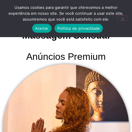
Usamos cookies para garantir que oferecemos a melhor
experiência em nosso site. Se você continuar a usar este site,
assumiremos que você está satisfeito com ele.
Aceitar
Política de privacidade
Massagem Sensual
Anúncios Premium