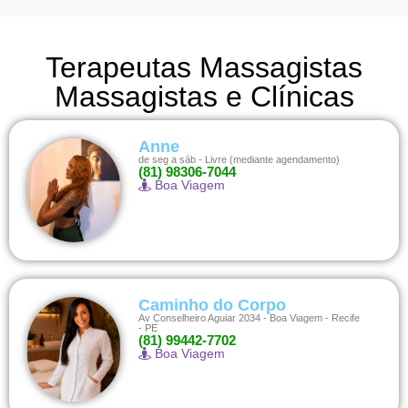
Terapeutas Massagistas
Massagistas e Clínicas
Anne
de seg a sáb - Livre (mediante agendamento)
(81) 98306-7044
Boa Viagem
Caminho do Corpo
Av Conselheiro Aguiar 2034 - Boa Viagem - Recife
- PE
(81) 99442-7702
Boa Viagem